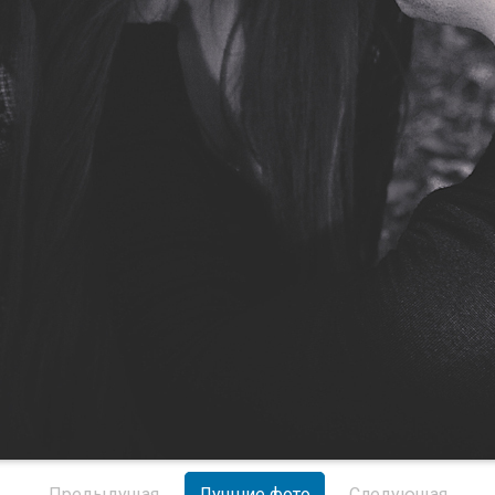
Предыдущая
Лучшие фото
Следующая