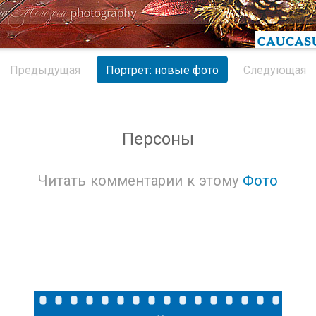
Предыдущая
Портрет: новые фото
Следующая
Персоны
Читать комментарии к этому
Фото